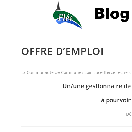
OFFRE D’EMPLOI
La Communauté de Communes Loir-Lucé-Bercé recherc
Un/une gestionnaire de
à pourvoir 
Dét