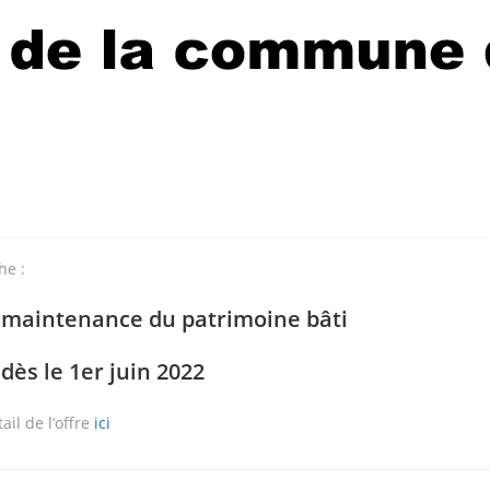
he :
 maintenance du patrimoine bâti
dès le 1er juin 2022
ail de l’offre
ici