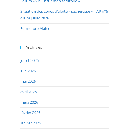
Forum « Vieillir sur mon territoire »
Situation des zones d’alerte « sécheresse » – AP n°6
du 28 juillet 2026
Fermeture Mairie
Archives
juillet 2026
juin 2026
mai 2026
avril 2026
mars 2026
février 2026
janvier 2026