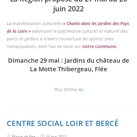
juin 2022
La manifestation culturelle
«
Chants dans les jardins des Pays
de la Loire »
valorisant le patrimoine culturel et naturel des
parcs et jardins à travers l’ouverture de quinze sites
remarquables, dont l’un se situe sur
notre commune.
Dimanche 29 mai : Jardins du château de
La Motte Thibergeau, Flée
Plus d’infos
ici
CENTRE SOCIAL LOIR ET BERCÉ
Mairie de flee
24 mai 2022