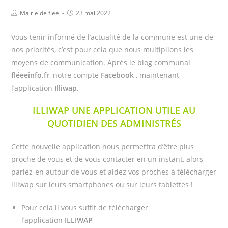
Mairie de flee
23 mai 2022
Vous tenir informé de l’actualité de la commune est une de
nos priorités, c’est pour cela que nous multiplions les
moyens de communication. Après le blog communal
fléeeinfo.fr
, notre compte
Facebook
, maintenant
l’application
Illiwap.
ILLIWAP UNE APPLICATION UTILE AU
QUOTIDIEN DES ADMINISTRÉS
Cette nouvelle application nous permettra d’être plus
proche de vous et de vous contacter en un instant, alors
parlez-en autour de vous et aidez vos proches à télécharger
illiwap sur leurs smartphones ou sur leurs tablettes !
Pour cela il vous suffit de télécharger
l’application
ILLIWAP