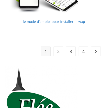
le mode d’emploi pour installer Illiwap
1
2
3
4