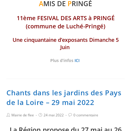
A
MIS DE
P
RINGÉ
11ème FESIVAL DES ARTS à PRINGÉ
(commune de Luché-Pringé)
Une cinquantaine d’exposants Dimanche 5
Juin
Plus d’infos
ICI
Chants dans les jardins des Pays
de la Loire – 29 mai 2022
Mairie de flee
24 mai 2022
0 commentaire
La Région propose du 27 mai au 26