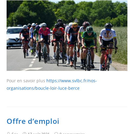
Pour en savoir plus
https://www.svlbc.fr/nos-
organisations/boucle-loir-luce-berce
Offre d’emploi