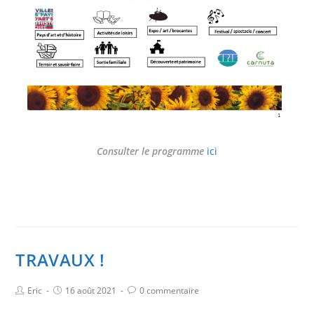
Consulter le programme
ici
TRAVAUX !
Eric
16 août 2021
0 commentaire