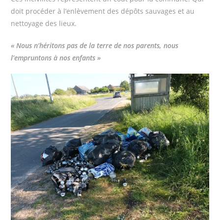
doit procéder à l’enlèvement des dépôts sauvages et au
nettoyage des lieux.
« Nous n’héritons pas de la terre de nos parents, nous
l’empruntons à nos enfants »