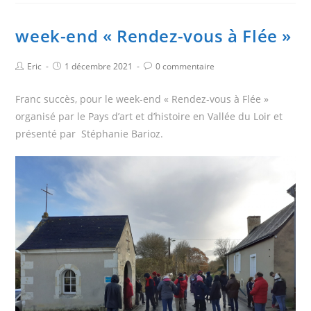
week-end « Rendez-vous à Flée »
Eric
1 décembre 2021
0 commentaire
Franc succès, pour le week-end « Rendez-vous à Flée »
organisé par le Pays d’art et d’histoire en Vallée du Loir et
présenté par Stéphanie Barioz.