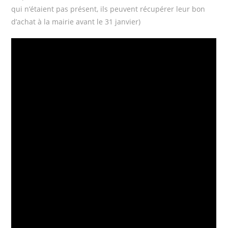
qui n’étaient pas présent, ils peuvent récupérer leur bon
d’achat à la mairie avant le 31 janvier)