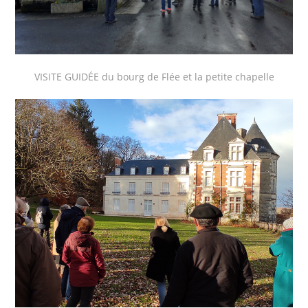
VISITE GUIDÉE du bourg de Flée et la petite chapelle