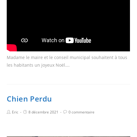
Madame le maire et le conseil municipal souhaitent à tous
les habitants un joyeux Noël….
Chien Perdu
Eric
8 décembre 2021
0 commentaire