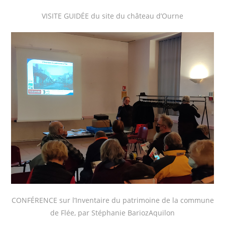
VISITE GUIDÉE du site du château d’Ourne
CONFÉRENCE sur l’Inventaire du patrimoine de la commune
de Flée, par Stéphanie BariozAquilon