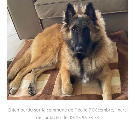
Chien perdu sur la commune de Flée le 7 Décembre, merci
de contacter le 06 15 96 73 73