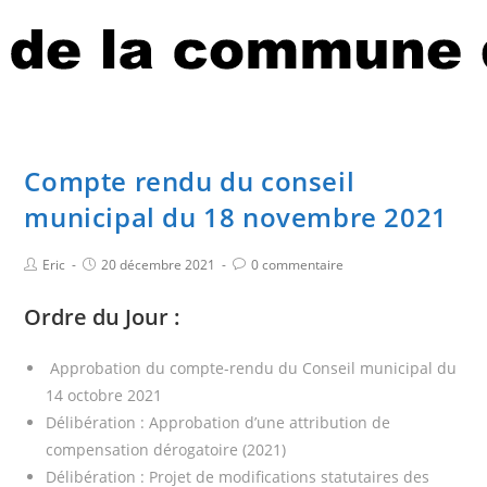
Compte rendu du conseil
municipal du 18 novembre 2021
Eric
20 décembre 2021
0 commentaire
Ordre du Jour :
Approbation du compte-rendu du Conseil municipal du
14 octobre 2021
Délibération : Approbation d’une attribution de
compensation dérogatoire (2021)
Délibération : Projet de modifications statutaires des