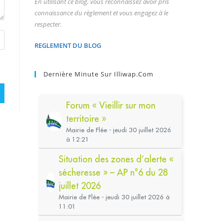
En utilisant ce blog, vous reconnaissez avoir pris
connaissance du règlement et vous engagez à le
respecter.
REGLEMENT DU BLOG
Dernière Minute Sur Illiwap.com