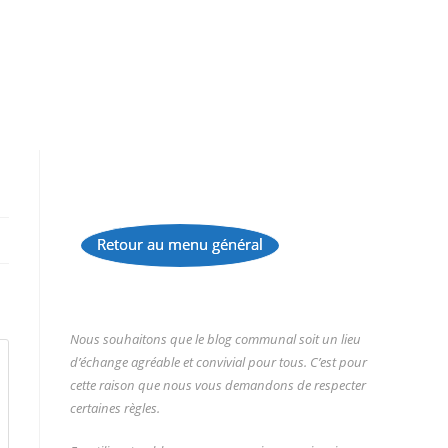
Retour au menu général
...
Nous souhaitons que le blog communal soit un lieu
d’échange agréable et convivial pour tous. C’est pour
cette raison que nous vous demandons de respecter
certaines règles.