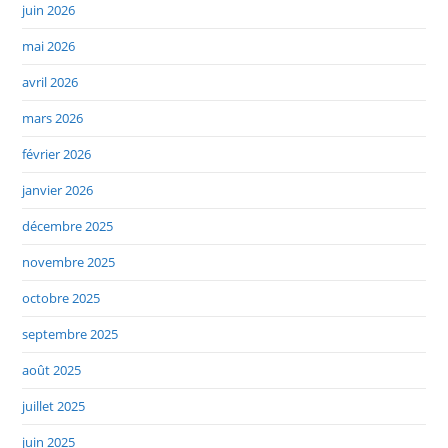
juin 2026
mai 2026
avril 2026
mars 2026
février 2026
janvier 2026
décembre 2025
novembre 2025
octobre 2025
septembre 2025
août 2025
juillet 2025
juin 2025