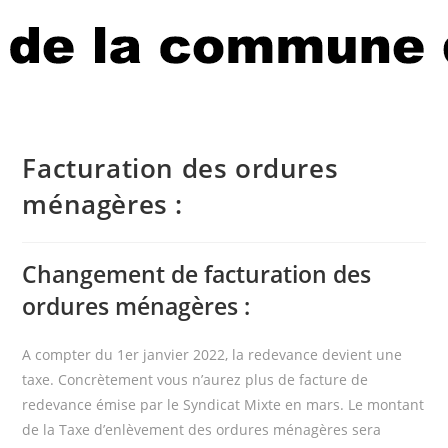
Facturation des ordures
ménagères :
Changement de facturation des
ordures ménagères :
A compter du 1er janvier 2022, la redevance devient une
taxe. Concrètement vous n’aurez plus de facture de
redevance émise par le Syndicat Mixte en mars. Le montant
de la Taxe d’enlèvement des ordures ménagères sera