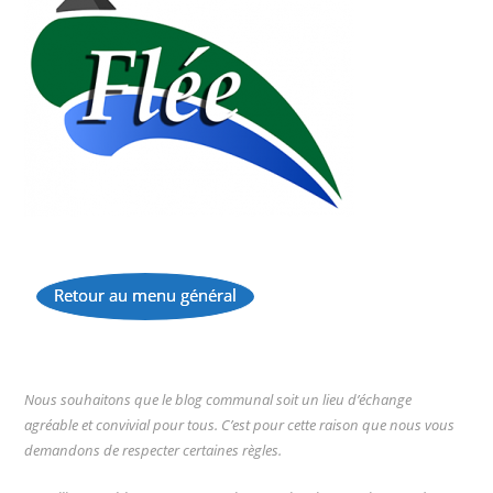
Retour au menu général
...
Nous souhaitons que le blog communal soit un lieu d’échange
agréable et convivial pour tous. C’est pour cette raison que nous vous
demandons de respecter certaines règles.