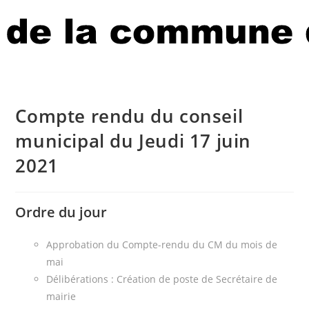
Compte rendu du conseil
municipal du Jeudi 17 juin
2021
Ordre du jour
Approbation du Compte-rendu du CM du mois de
mai
Délibérations : Création de poste de Secrétaire de
mairie