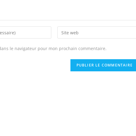
dans le navigateur pour mon prochain commentaire.