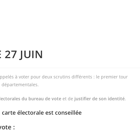
 27 JUIN
appelés à voter pour deux scrutins différents : le premier tour
ns départementales.
 électorales du bureau de vote
et de
justifier de son identité
.
 carte électorale est conseillée
ote :