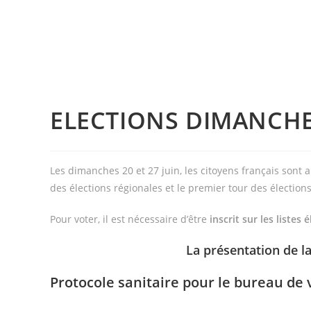
ELECTIONS DIMANCHE
Les dimanches 20 et 27 juin, les citoyens français sont 
des élections régionales et le premier tour des électio
Pour voter, il est nécessaire d’être
inscrit sur les listes
La présentation de la
Protocole sanitaire pour le bureau de v