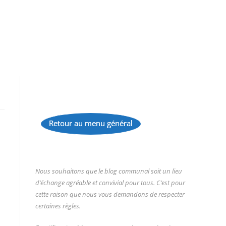
Retour au menu général
...
Nous souhaitons que le blog communal soit un lieu
d’échange agréable et convivial pour tous. C’est pour
cette raison que nous vous demandons de respecter
certaines règles.