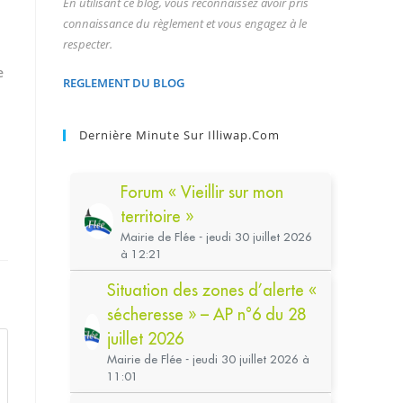
En utilisant ce blog, vous reconnaissez avoir pris
connaissance du règlement et vous engagez à le
respecter.
e
REGLEMENT DU BLOG
Dernière Minute Sur Illiwap.com