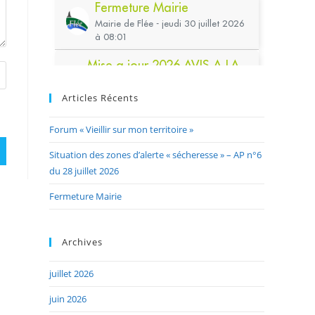
Articles Récents
Forum « Vieillir sur mon territoire »
Situation des zones d’alerte « sécheresse » – AP n°6
du 28 juillet 2026
Fermeture Mairie
Archives
juillet 2026
juin 2026