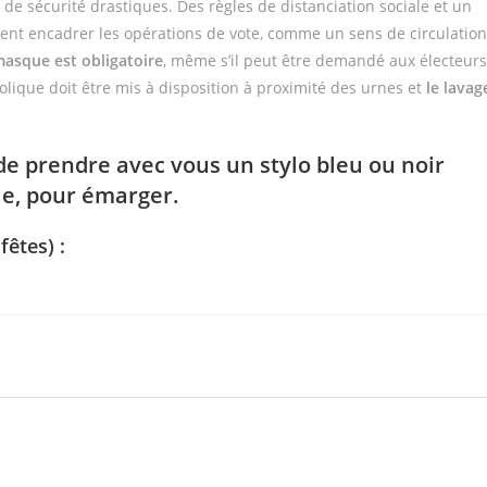
de sécurité drastiques. Des règles de distanciation sociale et un
nt encadrer les opérations de vote, comme un sens de circulation
masque est obligatoire
, même s’il peut être demandé aux électeurs
coolique doit être mis à disposition à proximité des urnes et
le lavag
 de prendre avec vous un stylo bleu ou noir
le, pour émarger.
êtes) :