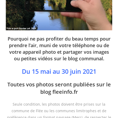
Pourquoi ne pas profiter du beau temps pour
prendre l’air, muni de votre téléphone ou de
votre appareil photo et partager vos images
ou petites vidéos sur le blog communal.
Du 15 mai au 30 juin 2021
Toutes vos photos seront publiées sur le
blog fleeinfo.fr
Seule condition, les photos doivent être prises sur la
commune de
Flée
ou les communes limitrophes et de
préférence dans un format paysage.
(Merci
, de respecter le