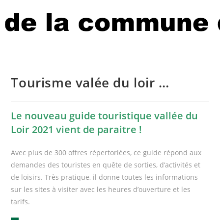
Tourisme valée du loir …
Le nouveau guide touristique vallée du
Loir 2021 vient de paraitre !
Avec plus de 300 offres répertoriées, ce guide répond aux
demandes des touristes en quête de sorties, d’activités et
de loisirs. Très pratique, il donne toutes les informations
sur les sites à visiter avec les heures d’ouverture et les
tarifs.