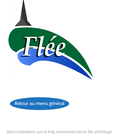
Retour au menu général
...
Nous souhaitons que le blog communal soit un lieu d’échange