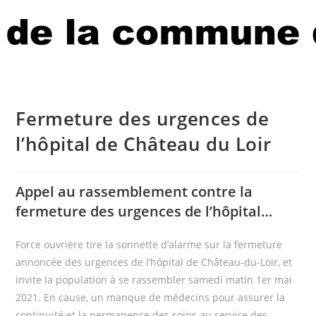
Fermeture des urgences de
l’hôpital de Château du Loir
Appel au rassemblement contre la
fermeture des urgences de l’hôpital…
Force ouvrière tire la sonnette d’alarme sur la fermeture
annoncée des urgences de l’hôpital de Château-du-Loir, et
invite la population à se rassembler samedi matin 1er mai
2021. En cause, un manque de médecins pour assurer la
continuité et la permanence des soins au service des