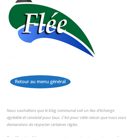
Retour au menu général
...
Nous souhaitons que le blog communal soit un lieu d’échange
agréable et convivial pour tous. C’est pour cette raison que nous vous
demandons de respecter certaines règles.