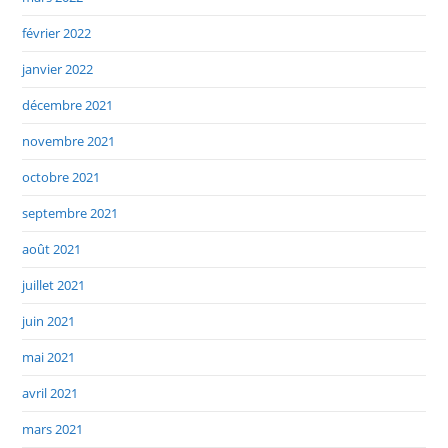
février 2022
janvier 2022
décembre 2021
novembre 2021
octobre 2021
septembre 2021
août 2021
juillet 2021
juin 2021
mai 2021
avril 2021
mars 2021