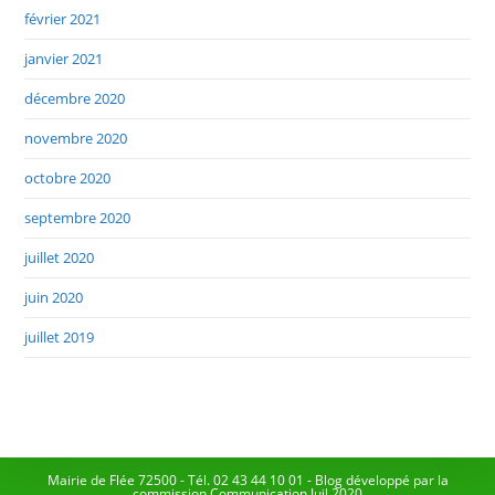
février 2021
janvier 2021
décembre 2020
novembre 2020
octobre 2020
septembre 2020
juillet 2020
juin 2020
juillet 2019
Mairie de Flée 72500 - Tél. 02 43 44 10 01 - Blog développé par la
commission Communication Juil 2020