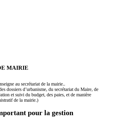
E MAIRIE
nseigne au secrétariat de la mairie..
des dossiers d’urbanisme, du secrétariat du Maire, de
ration et suivi du budget, des paies, et de manière
stratif de la mairie.)
important pour la gestion