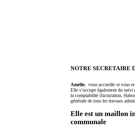
NOTRE SECRETAIRE D
Amélie
, vous accueille et vous re
Elle s’occupe également du suivi 
la comptabilité (facturation, élabo
générale de tous les travaux admini
Elle est un maillon 
communale