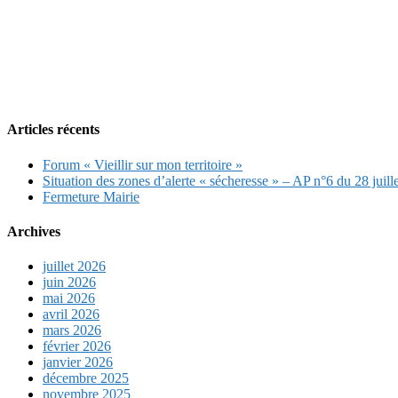
Articles récents
Forum « Vieillir sur mon territoire »
Situation des zones d’alerte « sécheresse » – AP n°6 du 28 juill
Fermeture Mairie
Archives
juillet 2026
juin 2026
mai 2026
avril 2026
mars 2026
février 2026
janvier 2026
décembre 2025
novembre 2025