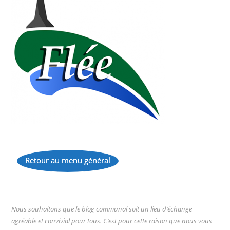
Retour au menu général
...
Nous souhaitons que le blog communal soit un lieu d’échange
agréable et convivial pour tous. C’est pour cette raison que nous vous