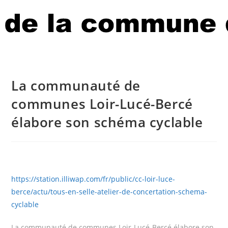
La communauté de
communes Loir-Lucé-Bercé
élabore son schéma cyclable
https://station.illiwap.com/fr/public/cc-loir-luce-
berce/actu/tous-en-selle-atelier-de-concertation-schema-
cyclable
La communauté de communes Loir-Lucé-Bercé élabore son