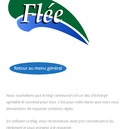
Retour au menu général
...
Nous souhaitons que le blog communal soit un lieu d’échange
agréable et convivial pour tous. C’est pour cette raison que nous vous
demandons de respecter certaines règles.
En utilisant ce blog, vous reconnaissez avoir pris connaissance du
règlement et vous engagez à le respecter.