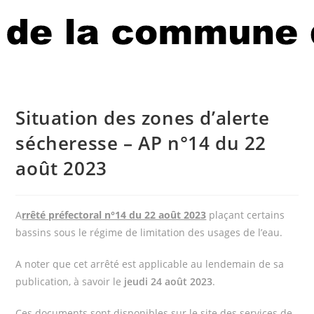
Situation des zones d’alerte
sécheresse – AP n°14 du 22
août 2023
A
rrêté préfectoral n°14 du 22 août 2023
plaçant certains
bassins sous le régime de limitation des usages de l’eau.
A noter que cet arrêté est applicable au lendemain de sa
publication, à savoir le
jeudi 24 août 2023
.
Ces documents sont disponibles sur le site des services de