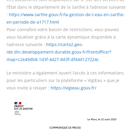
l’État dans le département de la Sarthe à l’adresse suivante
:
https://www.sarthe.gouv.fr/la-gestion-de-l-eau-en-sarthe-
en-periode-de-a1717.html
Pour connaître votre bassin de restrictions, vous pouvez
vous localiser grâce à la carte dynamique disponible à
l’adresse suivante :
https://carto2.geo-
ide.din.developpement-durable.gouv.fr/frontoffice/?
map=c2e49db8-1d3f-4427-8d3f-df44d127224c
Le ministère a également ouvert l’accès à ces informations
pour les particuliers sur la plateforme « VigiEau » que je
vous invite à relayer :
https://vigieau.gouv.fr/