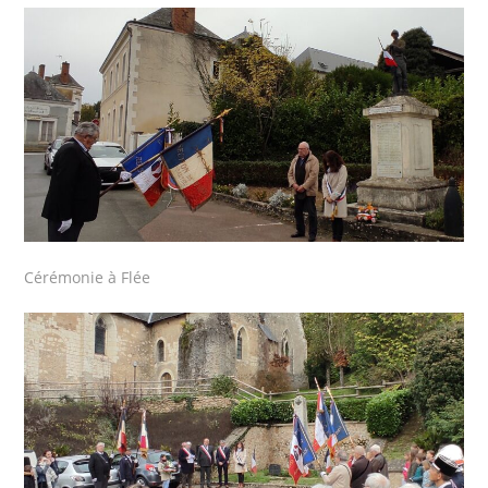
Cérémonie à Flée