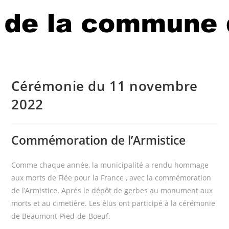
Cérémonie du 11 novembre
2022
Commémoration de l’Armistice
Comme chaque année, la municipalité a rendu hommage
aux morts de Flée pour la France , avec la commémoration
de l’Armistice. Aprés le dépôt de gerbes au monument aux
morts et au cimetière. Les élus ont participé à la cérémonie
de Beaumont-Pied-de-Boeuf.